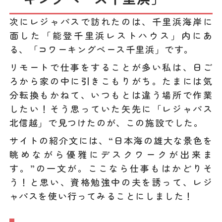
次にレジャパスで訪れたのは、千里浜海岸に
面した「能登千里浜レストハウス」内にあ
る、「コワーキングベース千里浜」です。
リモートで仕事をすることが多い私は、日ご
ろから家の中に引きこもりがち。たまには気
分転換もかねて、いつもとは違う場所で作業
したい！そう思っていた矢先に「レジャパス
北信越」で見つけたのが、この施設でした。
サイトの紹介文には、“日本海の雄大な景色を
眺めながら優雅にデスクワークが出来ま
す。”の一文が。ここなら仕事もはかどりそ
う！と思い、資格勉強中の夫を誘って、レジ
ャパスを使い行ってみることにしました！