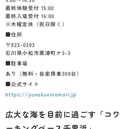
最終体験受付 15:00
最終入場受付 16:00
※木曜定休（祝日除く）
■住所
〒923-0393
石川県小松市粟津町ナ3-3
■駐車場
あり（無料・自家用車300台）
■公式サイト
https://yunokuninomori.jp
広大な海を目前に過ごす「コワ
ーキングベース千里浜」