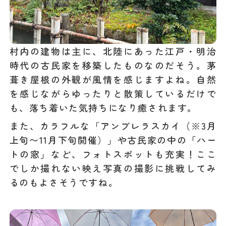
村内の建物は主に、北陸にあった江戸・明治
時代の古民家を移築したものなのだそう。茅
葺き屋根の外観が風情を感じますよね。自然
を感じながらゆったりと散策しているだけで
も、落ち着いた気持ちになり癒されます。
また、カラフルな「アンブレラスカイ（※3月
上旬〜11月下旬開催）」や古民家の中の「ハー
トの窓」など、フォトスポットも充実！ここ
でしか撮れない映え写真の撮影に挑戦してみ
るのもよさそうですね。