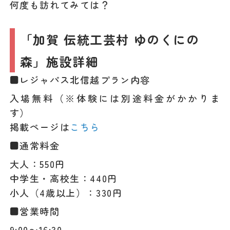
何度も訪れてみては？
「加賀 伝統工芸村 ゆのくにの
森」施設詳細
■レジャパス北信越プラン内容
入場無料（※体験には別途料金がかかりま
す）
掲載ページは
こちら
■通常料金
大人：550円
中学生・高校生：440円
小人（4歳以上）：330円
■営業時間
9:00〜16:30