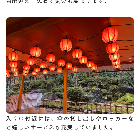
お出迎え。思わず気分も高まります。
入り口付近には、傘の貸し出しやロッカーな
ど嬉しいサービスも充実していました。