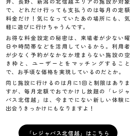
井、長野、新潟の北信越エリアの施設が対象
で、どれだけ行っても支払うのは毎月の定額
料金だけ！気になっていたあの場所にも、気
軽に遊びに行けちゃうんです。
お得な料金設定の秘密は、来場者が少ない曜
日や時間帯などを活用しているから。利用者
が少なく予約がなかなか埋まらない施設の空
き枠と、ユーザーとをマッチングすること
で、お手頃な価格を実現しているのだとか。
同じ施設に行けるのは月に1回と制限はありま
すが、毎月定額でおでかけし放題の「レジャ
パス北信越」は、今までにない新しい体験に
出会うきっかけにもなりますよ！
「レジャパス北信越」はこちら