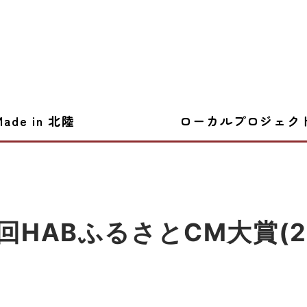
Made in 北陸
ローカルプロジェク
5回HABふるさとCM大賞(20