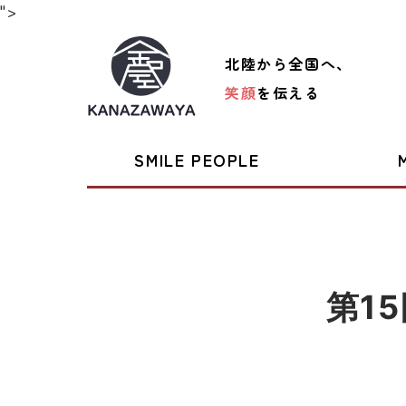
">
北陸から全国へ、
笑顔
を伝える
SMILE PEOPLE
第1