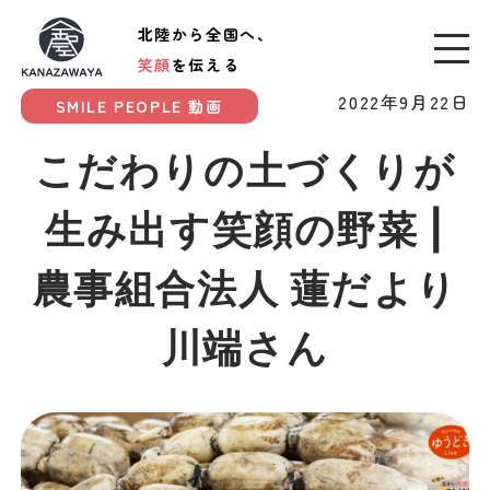
北陸から全国へ、
笑顔
を伝える
2022年9月22日
SMILE PEOPLE 動画
こだわりの土づくりが
生み出す笑顔の野菜 |
農事組合法人 蓮だより
川端さん