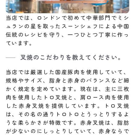
当店では、ロンドンで初めて中華部門でミシ
ュランの星を取ったスーンシェフによる中国
伝統のレシピを守り、一つひとつ丁寧に作っ
ています。
叉焼のこだわりを教えてください。
当店では厳選した国産豚肉を使用していて、
規格やサイズ、脂身と赤身のバランスなど細
かく規定を定めています。現在は、主に三枚
肉を使用したトロ叉焼と、肩ロース肉を使用
した赤身叉焼を提供しています。トロ叉焼
は、その名の通りトロトロとうっとりするよ
うな柔らかさが特徴です。赤身叉焼は、脂肪
が少ないのにしっとりしていて、赤身ならで