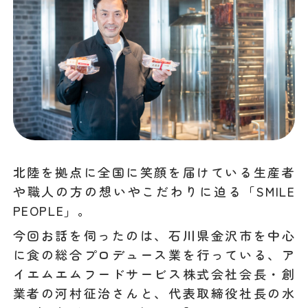
北陸を拠点に全国に笑顔を届けている生産者
や職人の方の想いやこだわりに迫る「SMILE
PEOPLE」。
今回お話を伺ったのは、石川県金沢市を中心
に食の総合プロデュース業を行っている、ア
イエムエムフードサービス株式会社会長・創
業者の河村征治さんと、代表取締役社長の水