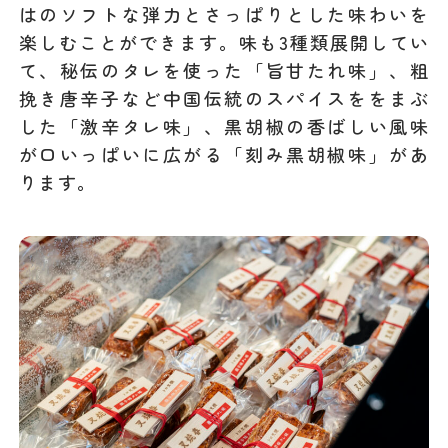
はのソフトな弾力とさっぱりとした味わいを
楽しむことができます。味も3種類展開してい
て、秘伝のタレを使った「旨甘たれ味」、粗
挽き唐辛子など中国伝統のスパイスををまぶ
した「激辛タレ味」、黒胡椒の香ばしい風味
が口いっぱいに広がる「刻み黒胡椒味」があ
ります。