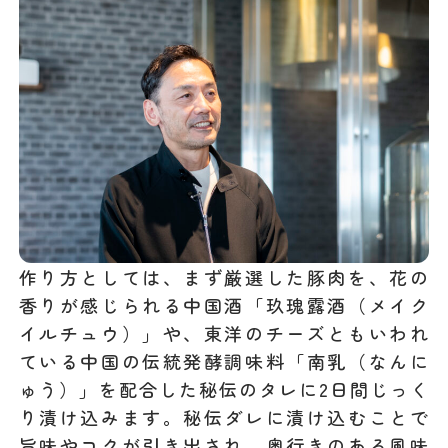
作り方としては、まず厳選した豚肉を、花の
香りが感じられる中国酒「玖瑰露酒（メイク
イルチュウ）」や、東洋のチーズともいわれ
ている中国の伝統発酵調味料「南乳（なんに
ゅう）」を配合した秘伝のタレに2日間じっく
り漬け込みます。秘伝ダレに漬け込むことで
旨味やコクが引き出され、奥行きのある風味