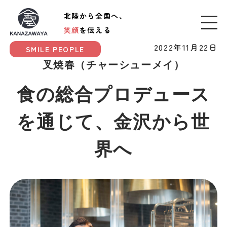
北陸から全国へ、
笑顔
を伝える
2022年11月22日
SMILE PEOPLE
叉焼春（チャーシューメイ）
食の総合プロデュース
を通じて、金沢から世
界へ