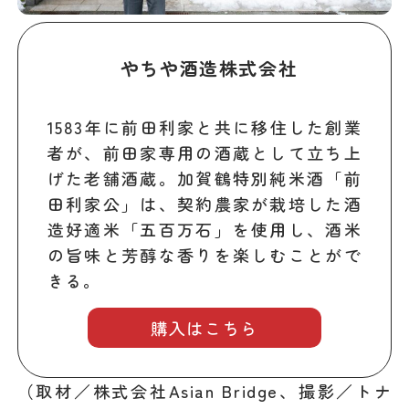
やちや酒造株式会社
1583年に前田利家と共に移住した創業
者が、前田家専用の酒蔵として立ち上
げた老舗酒蔵。加賀鶴特別純米酒「前
田利家公」は、契約農家が栽培した酒
造好適米「五百万石」を使用し、酒米
の旨味と芳醇な香りを楽しむことがで
きる。
購入はこちら
（取材／株式会社Asian Bridge、撮影／トナ