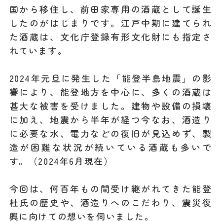
国から移住し、前田家専用の酒蔵として誕生
したのがはじまりです。江戸中期に建てられ
た酒蔵は、文化庁登録有形文化財にも指定さ
れています。
2024年元旦に発生した「能登半島地震」の影
響により、能登地方を中心に、多くの酒蔵は
甚大な被害を受けました。建物や設備の損壊
に加え、地震から半年が経つ今なお、酒造り
に必要な水、電力などの復旧が見込めず、製
造が困難な状況が続いている酒蔵も多いで
す。（2024年6月現在）
今回は、何百年もの間受け継がれてきた能登
杜氏の歴史や、酒造りへのこだわり、震災復
興に向けての想いを伺いました。