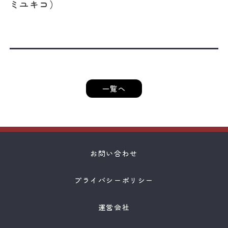
ミユキコ）
一覧へ
お問い合わせ
プライバシーポリシー
運営会社