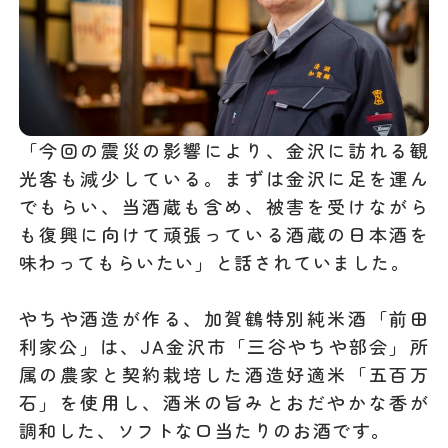
「今回の震災の影響により、金沢に訪れる観
光客も減少している。まずは金沢に足を運ん
でもらい、当酒蔵も含め、被害を受けながら
も復興に向けて頑張っている酒蔵の日本酒を
味わってもらいたい」と話されていました。
やちや酒造が作る、加賀鶴特別純米酒「前田
利家公」は、JA金沢市「三谷やちや部会」所
属の農家と契約栽培した酒造好適米「五百万
石」を使用し、酒米の旨みとおだやかな香が
調和した、ソフトな口当たりのお酒です。