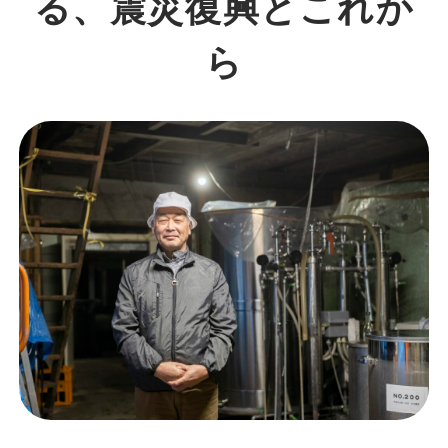
る、震災復興とこれか
ら