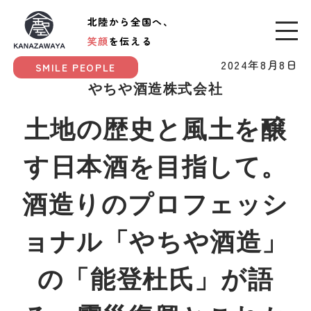
北陸から全国へ、
笑顔
を伝える
2024年8月8日
SMILE PEOPLE
やちや酒造株式会社
土地の歴史と風土を醸
す日本酒を目指して。
酒造りのプロフェッシ
ョナル「やちや酒造」
の「能登杜氏」が語