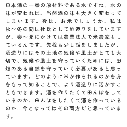
日本酒の一番の原材料である水ですね。水の
味が変われば、当然酒の味も大きく変わって
しまいます。後は、お米でしょうか。私は
秋〜冬の間は杜氏として酒造りをしています
が、春〜夏にかけては農業法人で米農家もし
ているんです。先程も少し話をしましたが、
酒造りにはその土地の気候や風土がとても大
切で、気候や風土を守っていくためには、田
畑のある自然を守っていく必要があると思っ
ています。どのように米が作られるのかを身
をもって知ることで、より酒造りに活かすこ
ともできます。酒を作りたくて田んぼをして
いるのか、田んぼをしたくて酒を作っている
のか…今となってはその両方だと思っていま
す。