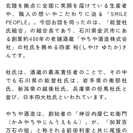
北陸を拠点に全国に笑顔を届けている生産者
や、職人の想いやこだわりに迫る「SMILE
PEOPLE」。今回お話を伺ったのは、「能登杜
氏組合」の組合長であり、石川県金沢市にあ
る創業約400年の老舗酒蔵「やちや酒造株式会
社」の杜氏を務める四家 裕(しやけ ゆたか)さ
んです。
杜氏は、酒蔵の最高責任者のことで、その中
でも石川県の能登杜氏は、岩手県の南部杜
氏、新潟県の越後杜氏、兵庫県の但馬杜氏と
並び、日本四大杜氏といわれています。
やちや酒造は、創始者の「神谷内屋仁右衛門
（かみやちやじんうえもん）」が、「加賀百
万石の祖」と称される前田利家と共に尾張の