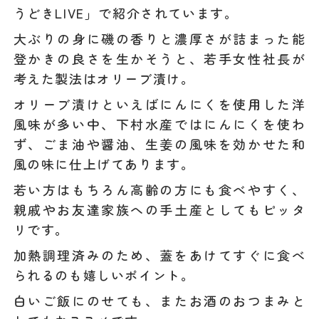
うどきLIVE」で紹介されています。
大ぶりの身に磯の香りと濃厚さが詰まった能
登かきの良さを生かそうと、若手女性社長が
考えた製法はオリーブ漬け。
オリーブ漬けといえばにんにくを使用した洋
風味が多い中、下村水産ではにんにくを使わ
ず、ごま油や醤油、生姜の風味を効かせた和
風の味に仕上げてあります。
若い方はもちろん高齢の方にも食べやすく、
親戚やお友達家族への手土産としてもピッタ
リです。
加熱調理済みのため、蓋をあけてすぐに食べ
られるのも嬉しいポイント。
白いご飯にのせても、またお酒のおつまみと