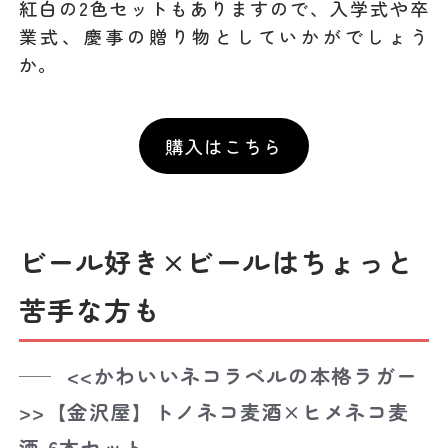
紅白の2色セットもありますので、入学式や卒
業式、慶事の贈り物としていかがでしょう
か。
購入はこちら
ビール好き×ビールはちょっと
苦手な方も
<<かわいいネコラベルの本格ラガー
>>【金沢屋】トノネコ麦酒×ヒメネコ麦
酒 6本セット