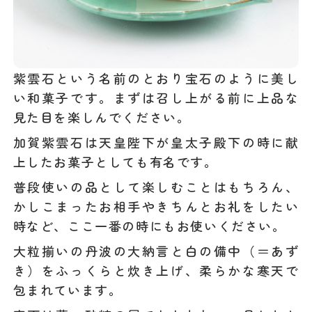
紫雲石という名前のとおり宝石のように美し
い和菓子です。まずは召し上がる前に上品な
見た目を楽しんでください。
加賀紫雲石は天皇陛下が皇太子殿下の時に献
上したお菓子としても有名です。
普段使いの品として楽しむことはもちろん、
かしこまったお相手やきちんとお礼をしたい
時など、ここ一番の時にもお使いください。
大粒揃いの丹波の大納言と白の備中（＝あず
き）をふっくらと炊き上げ、柔らかな寒天で
包まれています。