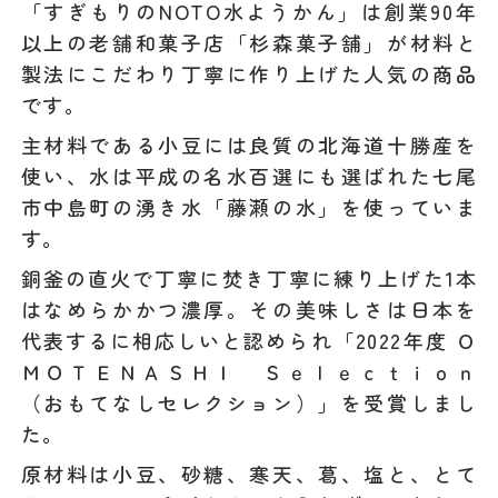
「すぎもりのNOTO水ようかん」は創業90年
以上の老舗和菓子店「杉森菓子舗」が材料と
製法にこだわり丁寧に作り上げた人気の商品
です。
主材料である小豆には良質の北海道十勝産を
使い、水は平成の名水百選にも選ばれた七尾
市中島町の湧き水「藤瀬の水」を使っていま
す。
銅釜の直火で丁寧に焚き丁寧に練り上げた1本
はなめらかかつ濃厚。その美味しさは日本を
代表するに相応しいと認められ「2022年度 Ｏ
ＭＯＴＥＮＡＳＨＩ Ｓｅｌｅｃｔｉｏｎ
（おもてなしセレクション）」を受賞しまし
た。
原材料は小豆、砂糖、寒天、葛、塩と、とて