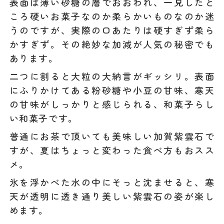
表面は薄い砂糖の層でおおわれ、一見したと
ころ硬いお菓子なのか柔らかいものなのか迷
うのですが、実際の口あたりは硬すぎず柔ら
かすぎず。その絶妙な加減が人気の秘密でも
あります。
二つに割ると大粒の大納言がギッシリ。表面
にふりかけてある粉砂糖や小豆の甘味、寒天
の甘味がしっかりと感じられる、和菓子らし
い和菓子です。
普通にお茶で頂いても美味しい加賀紫雲石で
すが、夏はちょっと変わった食べ方もおスス
メ。
氷を浮かべた水の中にそっと沈ませると、寒
天が透明に透き通り美しい紫雲石の姿が楽し
めます。