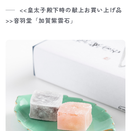
<<皇太子殿下時の献上お買い上げ品
>>音羽堂「加賀紫雲石」