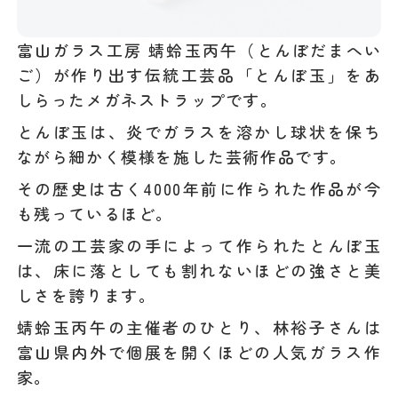
富山ガラス工房 蜻蛉玉丙午（とんぼだまへい
ご）が作り出す伝統工芸品「とんぼ玉」をあ
しらったメガネストラップです。
とんぼ玉は、炎でガラスを溶かし球状を保ち
ながら細かく模様を施した芸術作品です。
その歴史は古く4000年前に作られた作品が今
も残っているほど。
一流の工芸家の手によって作られたとんぼ玉
は、床に落としても割れないほどの強さと美
しさを誇ります。
蜻蛉玉丙午の主催者のひとり、林裕子さんは
富山県内外で個展を開くほどの人気ガラス作
家。