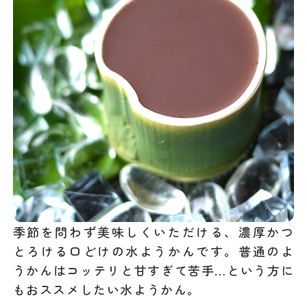
季節を問わず美味しくいただける、濃厚かつ
とろける口どけの水ようかんです。普通のよ
うかんはコッテリと甘すぎて苦手…という方に
もおススメしたい水ようかん。