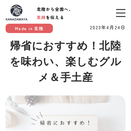
北陸から全国へ、
笑顔
を伝える
2023年4月24日
Made in 北陸
帰省におすすめ！北陸
を味わい、楽しむグル
メ＆手土産