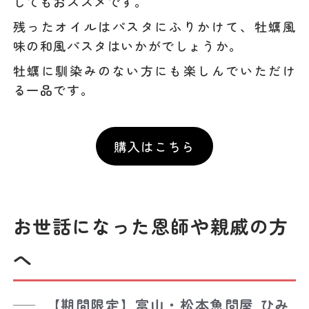
してもおススメです。
残ったオイルはパスタにふりかけて、牡蠣風
味の和風パスタはいかがでしょうか。
牡蠣に馴染みのない方にも楽しんでいただけ
る一品です。
購入はこちら
お世話になった恩師や親戚の方
へ
【期間限定】富山・松本魚問屋 ひみ