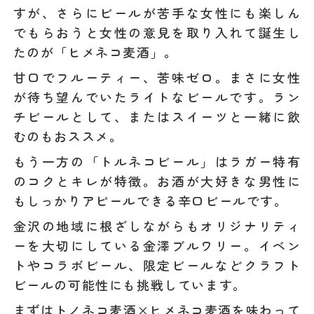
すが、さらにビールが苦手な女性にも楽しん
でもらおうと女性の意見を取り入れて誕生し
たのが「ヒメネコ麦酒」。
甘口でフルーティー、苦味ゼロ。まさに女性
が待ち望んでいたライトなビールです。ラン
チビールとして、またはスイーツと一緒に飲
むのもおススメ。
もう一方の「トルネコビール」はラガー特有
のコクとキレが特徴。お酒が大好きな男性に
もしっかりアピールできる辛口ビールです。
金沢の地域に根ざしながらもオリジナリティ
ーを大切にしている金澤ブルワリー。イベン
トやコラボビール、限定ビールなどクラフト
ビールの可能性にも挑戦しています。
まずはトノネコ麦酒×ヒメネコ麦酒を味わって