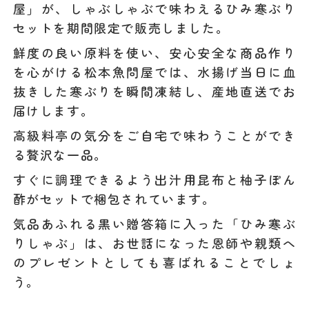
屋」が、しゃぶしゃぶで味わえるひみ寒ぶり
セットを期間限定で販売しました。
鮮度の良い原料を使い、安心安全な商品作り
を心がける松本魚問屋では、水揚げ当日に血
抜きした寒ぶりを瞬間凍結し、産地直送でお
届けします。
高級料亭の気分をご自宅で味わうことができ
る贅沢な一品。
すぐに調理できるよう出汁用昆布と柚子ぽん
酢がセットで梱包されています。
気品あふれる黒い贈答箱に入った「ひみ寒ぶ
りしゃぶ」は、お世話になった恩師や親類へ
のプレゼントとしても喜ばれることでしょ
う。