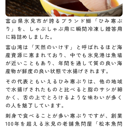
富山県氷見市が誇るブランド鰤「ひみ寒ぶ
り」を、しゃぶしゃぶ用に瞬間冷凍し贈答用
に箱詰めしました。
富山湾は「天然のいけす」と呼ばれるほど海
産資源に恵まれており、中でも氷見港は魚場
が近いこともあり、年間を通して質の良い海
産物が鮮度の良い状態で水揚げされます。
その代表ともいえるひみ寒ぶりは、他の地域
で水揚げされたものと比べると脂のサシが細
かく、舌の上でとろけるような味わいが多く
の人を魅了しています。
刺身で食べることが多い寒ぶりですが、創業
100年を超える氷見の老舗魚問屋「松本魚問