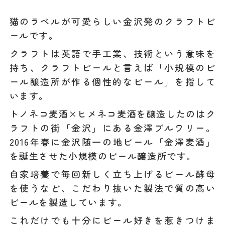
猫のラベルが可愛らしい金沢発のクラフトビ
ールです。
クラフトは英語で手工業、技術という意味を
持ち、クラフトビールと言えば「小規模のビ
ール醸造所が作る個性的なビール」を指して
います。
トノネコ麦酒×ヒメネコ麦酒を醸造したのはク
ラフトの街「金沢」にある金澤ブルワリー。
2016年春に金沢随一の地ビール「金澤麦酒」
を誕生させた小規模のビール醸造所です。
自家培養で毎回新しく立ち上げるビール酵母
を使うなど、こだわり抜いた製法で質の高い
ビールを製造しています。
これだけでも十分にビール好きを惹きつけま