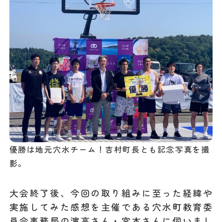
優勝は地元穴水チーム！吉村町長とも記念写真を撮
影。
大会終了後、今回の取り組みに至った経緯や
実施してみた感想を主催である穴水町教育委
員会事務局の濵高さん・宮本さんに伺いまし