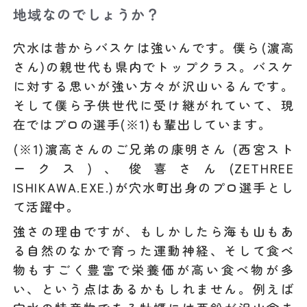
地域なのでしょうか？
穴水は昔からバスケは強いんです。僕ら(濵高
さん)の親世代も県内でトップクラス。バスケ
に対する思いが強い方々が沢山いるんです。
そして僕ら子供世代に受け継がれていて、現
在ではプロの選手(※1)も輩出しています。
(※1)濵高さんのご兄弟の康明さん (西宮スト
ークス)、俊喜さん(ZETHREE
ISHIKAWA.EXE.)が穴水町出身のプロ選手とし
て活躍中。
強さの理由ですが、もしかしたら海も山もあ
る自然のなかで育った運動神経、そして食べ
物もすごく豊富で栄養価が高い食べ物が多
い、という点はあるかもしれません。例えば