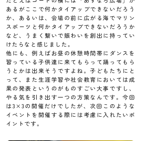
たとえばコートの横には「あすなろ広場」が
あるがここで何かタイアップできないだろう
か、あるいは、会場の前に広がる海でマリン
スポーツと何かタイアップできないだろうか
など、うまく繋いで賑わいを創出に持ってい
けたらなと感じました。
他にも、例えばお昼の休憩時間帯にダンスを
習っている子供達に来てもらって踊ってもら
うとかは出来そうですよね。子どもたちにと
って、また生涯学習や社会教育においては成
果の発表というのがものすごい大事ですし、
やる気を引き出す一つの方策なんです。今回
は3×3の開催だけでしたが、次回このような
イベントを開催する際には考慮に入れたいポ
イントです。