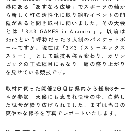
港にある「あすなろ広場」でスポーツの軸か
ら新しく町の活性化に取り組むイベントの開
催があると聞き取材に伺いました。その大会
とは「3×3 GAMES in Anamizu」。以前は
3on3という呼称だった３人制のバスケットボ
ールですが、現在は「3×3（スリーエックス
スリー）」として競技名称も変わり、オリン
ピックの正式種目にもなり一層の盛り上がり
を見せている競技です。
取材に伺った開催2日目は県内から総勢8チー
ムが参加。天候にも恵まれ快晴の中、白熱し
た試合が繰り広げられました。まずは当日の
爽やかな様子を写真でレポートいたします。