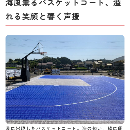
海風薫るバスケットコート、溢
れる笑顔と響く声援
港に出現したバスケットコート。海の匂い、緑に囲