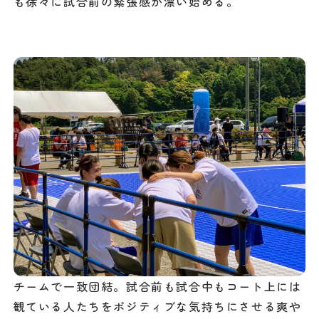
も徐々に試合前の緊張感が漂い始める。
チームで一致団結。試合前も試合中もコート上には
観ている人たちをポジティブな気持ちにさせる爽や