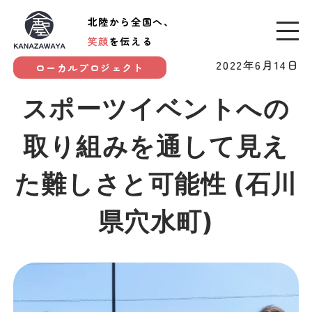
北陸から全国へ、
笑顔
を伝える
2022年6月14日
ローカルプロジェクト
スポーツイベントへの
取り組みを通して見え
た難しさと可能性 (石川
県穴水町)