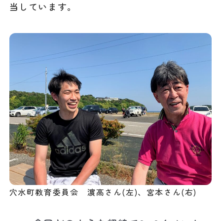
当しています。
穴水町教育委員会 濵高さん(左)、宮本さん(右)