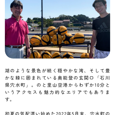
湖のような景色が続く穏やかな湾、そして豊
かな緑に囲まれている奥能登の玄関口「石川
県穴水町」。のと里山空港からわずか10分と
いうアクセスも魅力的なエリアでもありま
す。
初夏の気配漂い始めた2022年5月末、穴水町の