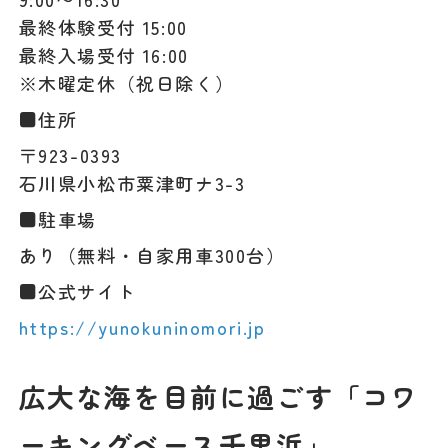
最終体験受付 15:00
最終入場受付 16:00
※木曜定休（祝日除く）
■住所
〒923-0393
石川県小松市粟津町ナ3-3
■駐車場
あり（無料・自家用車300台）
■公式サイト
https://yunokuninomori.jp
広大な海を目前に過ごす「コワ
ーキングベース千里浜」