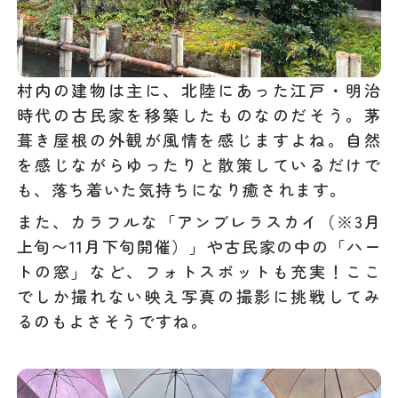
村内の建物は主に、北陸にあった江戸・明治
時代の古民家を移築したものなのだそう。茅
葺き屋根の外観が風情を感じますよね。自然
を感じながらゆったりと散策しているだけで
も、落ち着いた気持ちになり癒されます。
また、カラフルな「アンブレラスカイ（※3月
上旬〜11月下旬開催）」や古民家の中の「ハー
トの窓」など、フォトスポットも充実！ここ
でしか撮れない映え写真の撮影に挑戦してみ
るのもよさそうですね。