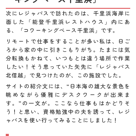
次にレジャパスで訪れたのは、千里浜海岸に
面した「能登千里浜レストハウス」内にあ
る、「コワーキングベース千里浜」です。
リモートで仕事をすることが多い私は、日ご
ろから家の中に引きこもりがち。たまには気
分転換もかねて、いつもとは違う場所で作業
したい！そう思っていた矢先に「レジャパス
北信越」で見つけたのが、この施設でした。
サイトの紹介文には、“日本海の雄大な景色を
眺めながら優雅にデスクワークが出来ま
す。”の一文が。ここなら仕事もはかどりそ
う！と思い、資格勉強中の夫を誘って、レジ
ャパスを使い行ってみることにしました！