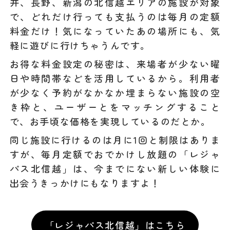
井、長野、新潟の北信越エリアの施設が対象
で、どれだけ行っても支払うのは毎月の定額
料金だけ！気になっていたあの場所にも、気
軽に遊びに行けちゃうんです。
お得な料金設定の秘密は、来場者が少ない曜
日や時間帯などを活用しているから。利用者
が少なく予約がなかなか埋まらない施設の空
き枠と、ユーザーとをマッチングすること
で、お手頃な価格を実現しているのだとか。
同じ施設に行けるのは月に1回と制限はありま
すが、毎月定額でおでかけし放題の「レジャ
パス北信越」は、今までにない新しい体験に
出会うきっかけにもなりますよ！
「レジャパス北信越」はこちら