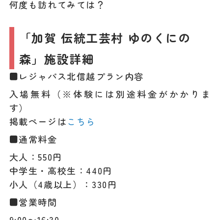
何度も訪れてみては？
「加賀 伝統工芸村 ゆのくにの
森」施設詳細
■レジャパス北信越プラン内容
入場無料（※体験には別途料金がかかりま
す）
掲載ページは
こちら
■通常料金
大人：550円
中学生・高校生：440円
小人（4歳以上）：330円
■営業時間
9:00〜16:30