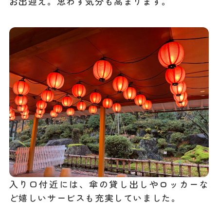
お出迎え。思わず気分も高まります。
入り口付近には、傘の貸し出しやロッカーな
ど嬉しいサービスも充実していました。