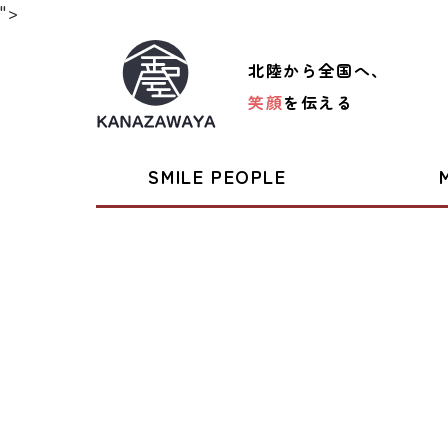
">
北陸から全国へ、
笑顔
を伝える
SMILE PEOPLE