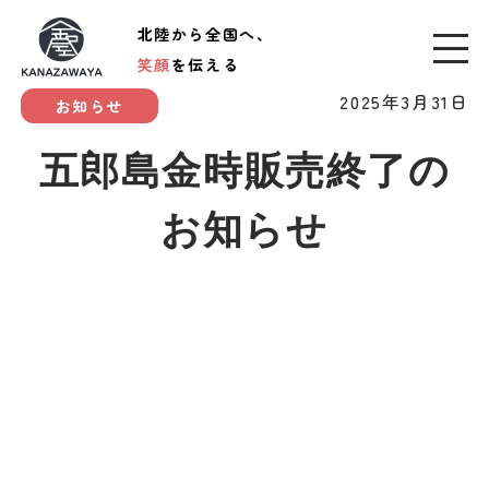
北陸から全国へ、
笑顔
を伝える
2025年3月31日
お知らせ
五郎島金時販売終了の
お知らせ