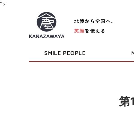
">
北陸から全国へ、
笑顔
を伝える
SMILE PEOPLE
第