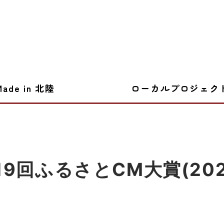
Made in 北陸
ローカルプロジェク
19回ふるさとCM大賞(202