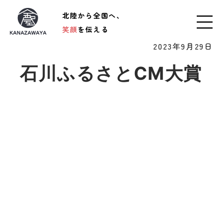
北陸から全国へ、
笑顔
を伝える
2023年9月29日
石川ふるさとCM大賞