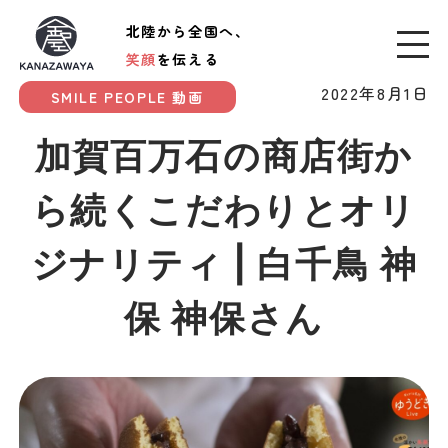
北陸から全国へ、
笑顔
を伝える
2022年8月1日
SMILE PEOPLE 動画
加賀百万石の商店街か
ら続くこだわりとオリ
ジナリティ | 白千鳥 神
保 神保さん