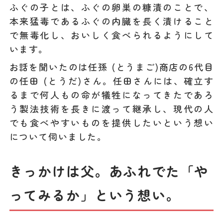
ふぐの子とは、ふぐの卵巣の糠漬のことで、
本来猛毒であるふぐの内臓を長く漬けること
で無毒化し、おいしく食べられるようにして
います。
お話を聞いたのは任孫 (とうまご)商店の6代目
の任田 (とうだ)さん。任田さんには、確立す
るまで何人もの命が犠牲になってきたであろ
う製法技術を長きに渡って継承し、現代の人
でも食べやすいものを提供したいという想い
について伺いました。
きっかけは父。あふれでた「や
ってみるか」という想い。