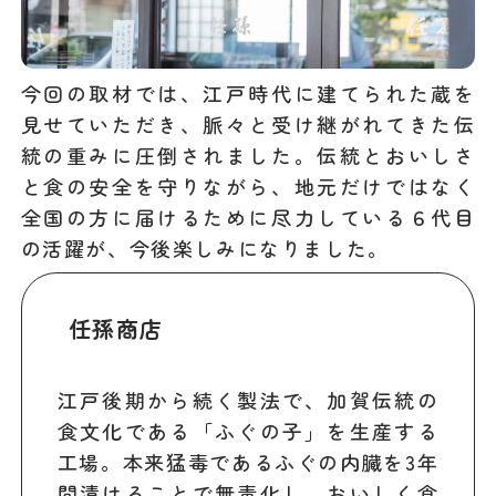
今回の取材では、江戸時代に建てられた蔵を
見せていただき、脈々と受け継がれてきた伝
統の重みに圧倒されました。伝統とおいしさ
と食の安全を守りながら、地元だけではなく
全国の方に届けるために尽力している６代目
の活躍が、今後楽しみになりました。
任孫商店
江戸後期から続く製法で、加賀伝統の
食文化である「ふぐの子」を生産する
工場。本来猛毒であるふぐの内臓を3年
間漬けることで無毒化し、おいしく食