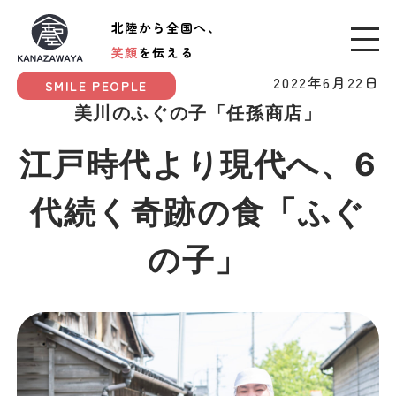
北陸から全国へ、
笑顔
を伝える
2022年6月22日
SMILE PEOPLE
美川のふぐの子「任孫商店」
江戸時代より現代へ、6
代続く奇跡の食「ふぐ
の子」