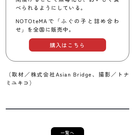
べられるようにしている。
NOTOteMAで「ふぐの子と詰め合わ
せ」を全国に販売中。
購入はこちら
（取材／株式会社Asian Bridge、撮影／トナ
ミユキコ）
一覧へ