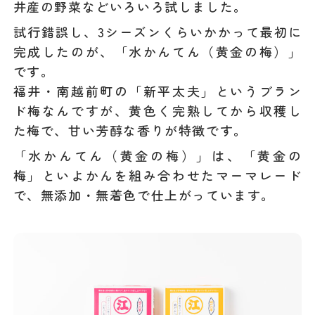
井産の野菜などいろいろ試しました。
試行錯誤し、3シーズンくらいかかって最初に
完成したのが、「水かんてん（黄金の梅）」
です。
福井・南越前町の「新平太夫」というブラン
ド梅なんですが、黄色く完熟してから収穫し
た梅で、甘い芳醇な香りが特徴です。
「水かんてん（黄金の梅）」は、「黄金の
梅」といよかんを組み合わせたマーマレード
で、無添加・無着色で仕上がっています。