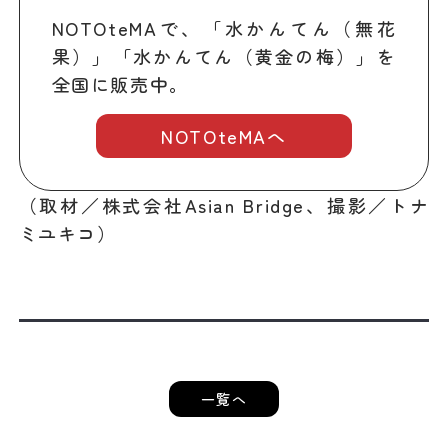
NOTOteMAで、「水かんてん（無花
果）」「水かんてん（黄金の梅）」を
全国に販売中。
NOTOteMAへ
（取材／株式会社Asian Bridge、撮影／トナ
ミユキコ）
一覧へ