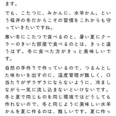
ます。
でも、こたつに、みかんに、水羊かん。とい
う福井の冬だからこその習慣をこれからも守
っていきたいですね。
寒い冬にこたつで食べるのと、暑い夏にクー
ラーのきいた部屋で食べるのとは、きっと違
うはず。冬に食べた方がきっと美味しいで
す。
自然の手作りで作っているので、つるんとし
た味わいを出すのに、温度管理が難しく、口
当たりがザラザラにならないように、冷まし
ながら一気に流し込まないといけないです。
冬と夏で同じものを同じ環境ではどうしても
作れないので、冬と同じように美味しい水羊
かんを夏に作るのは、難しいです。夏に作っ