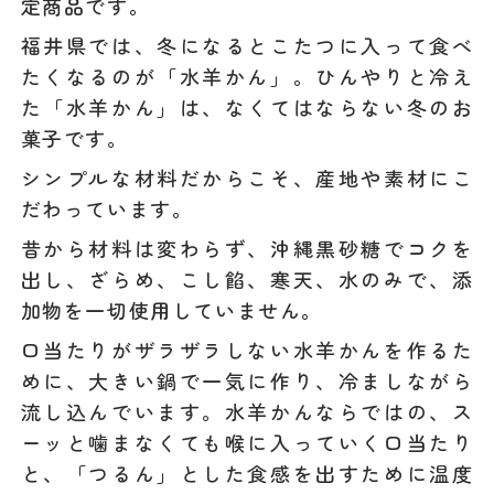
定商品です。
福井県では、冬になるとこたつに入って食べ
たくなるのが「水羊かん」。ひんやりと冷え
た「水羊かん」は、なくてはならない冬のお
菓子です。
シンプルな材料だからこそ、産地や素材にこ
だわっています。
昔から材料は変わらず、沖縄黒砂糖でコクを
出し、ざらめ、こし餡、寒天、水のみで、添
加物を一切使用していません。
口当たりがザラザラしない水羊かんを作るた
めに、大きい鍋で一気に作り、冷ましながら
流し込んでいます。水羊かんならではの、ス
ーッと噛まなくても喉に入っていく口当たり
と、「つるん」とした食感を出すために温度