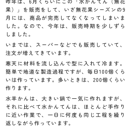
昨年は、6月くらいにこの「水かんてん（無花
果）」を販売をして、いざ無花果シーズンの9
月には、商品が完売してなくなってしまいま
した。なので、今年は、販売時期を少しずら
しました。
いまでは、スーパーなどでも販売していて、
注文が増えてきています。
寒天に材料を流し込んで型に入れて冷ます。
簡単で地道な製造過程ですが、毎日100個くら
いは作っています。多いときは、200個くらい
作ります。
水羊かんは、大きい鍋で一気に作れますが、
それに比べて水かんてんは、ほとんど手作り
に近い作業で、一日に何度も同じ工程を繰り
返しながら作っています。