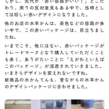
しかし、先代が「赤い容器がいい！」とこだ
わり、周りの反対意見もある中で、当時とし
ては珍しい赤いデザインになりました。
他のお店の水羊かんは、茶色などの容器が多
い中で、この赤いパッケージは、目立ちまし
たね。
いまでこそ、他にはない、赤いパッケージが
トレードマークとなり購入していただくこと
も多く、ありがたいことに「えがわといえば
このパッケージ」が浸透されていきました。
いまさらデザインを変えれないですね。
新商品の水かんてんも、昔ながらの水羊かん
のデザインパッケージに合わせました。