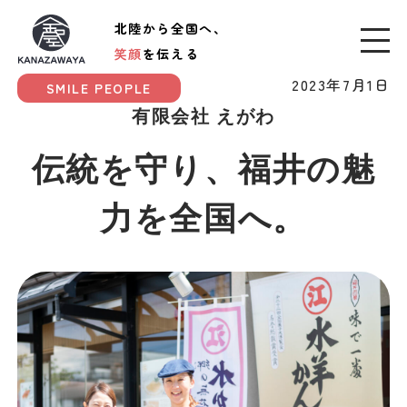
北陸から全国へ、
笑顔
を伝える
2023年7月1日
SMILE PEOPLE
有限会社 えがわ
伝統を守り、福井の魅
力を全国へ。