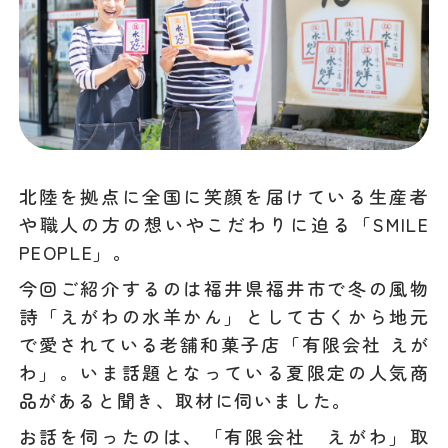
北陸を拠点に全国に笑顔を届けている生産者
や職人の方の想いやこだわりに迫る「SMILE
PEOPLE」。
今回ご紹介するのは福井県福井市で冬の風物
詩「えがわの水羊かん」として古くから地元
で愛されている老舗和菓子店「有限会社 えが
わ」。いま話題となっている夏限定の人気商
品があると聞き、取材に伺いました。
お話を伺ったのは、「有限会社 えがわ」取