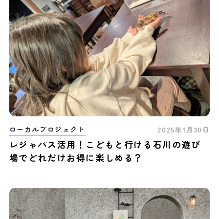
ローカルプロジェクト
2025年1月30日
レジャパス活用！こどもと行ける石川の遊び
場でどれだけお得に楽しめる？