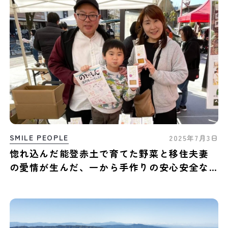
SMILE PEOPLE
2025年7月3日
惚れ込んだ能登赤土で育てた野菜と移住夫妻
の愛情が生んだ、一から手作りの安心安全な
お菓子