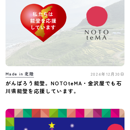
Made in 北陸
2024年12月30日
がんばろう能登。NOTOteMA・金沢屋でも石
川県能登を応援しています。