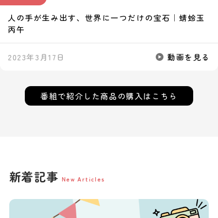
人の手が生み出す、世界に一つだけの宝石｜蜻蛉玉
丙午
2023年3月17日
動画を見る
番組で紹介した
商品の購入はこちら
新着記事
New Articles