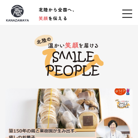
北陸から全国へ、
笑顔
を伝える