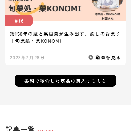
#16
築150年の蔵と果樹園が生み出す、癒しのお菓子
｜旬菓処・菓KONOMI
2023年2月28日
動画を見る
番組で紹介した
商品の購入はこちら
記事一覧
Articles