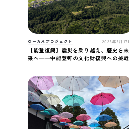
ローカルプロジェクト
2025年3月1
【能登復興】震災を乗り越え、歴史を
来へ——中能登町の文化財復興への挑