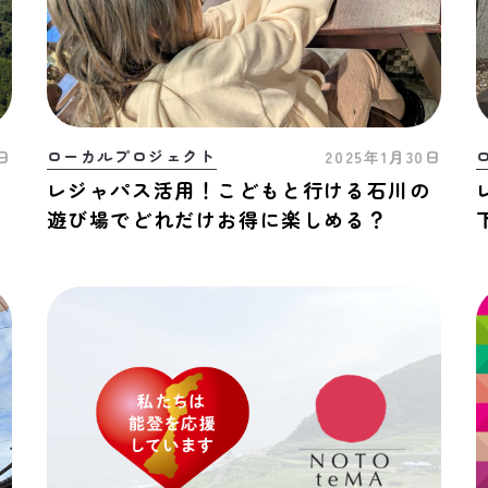
ローカルプロジェクト
7日
2025年1月30日
未
レジャパス活用！こどもと行ける石川の
戦
遊び場でどれだけお得に楽しめる？