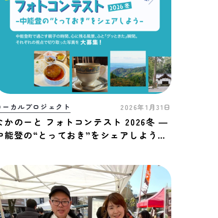
ローカルプロジェクト
2026年1月31日
なかのーと フォトコンテスト 2026冬 ―
中能登の“とっておき”をシェアしよう！
―