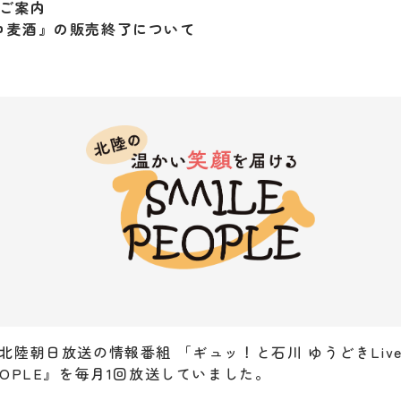
ご案内
コ麦酒』の販売終了について
と北陸朝日放送の情報番組 「ギュッ！と石川 ゆうどきLi
PEOPLE』を毎月1回放送していました。