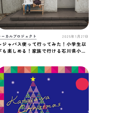
ローカルプロジェクト
2025年1月27日
レジャパス使って行ってみた！小学生以
下も楽しめる！家族で行ける石川県小松
市おすすめスポット3選