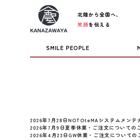
北陸から全国へ、
笑顔
を伝える
SMILE PEOPLE
2026年7月28日
NOTOteMAシステムメン
2026年7月9日
夏季休業・ご注文についての
2026年4月23日
GW休業・ご注文についての