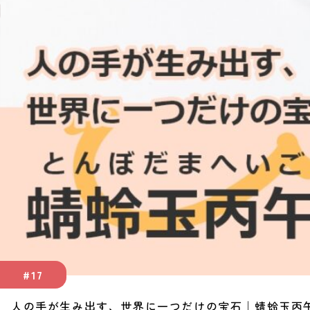
#17
人の手が生み出す、世界に一つだけの宝石｜蜻蛉玉丙