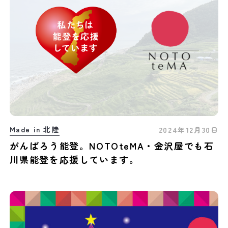
Made in 北陸
2024年12月30日
がんばろう能登。NOTOteMA・金沢屋でも石
川県能登を応援しています。