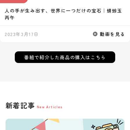
人の手が生み出す、世界に一つだけの宝石｜蜻蛉玉
丙午
2023年3月17日
動画を見る
番組で紹介した
商品の購入はこちら
新着記事
New Articles