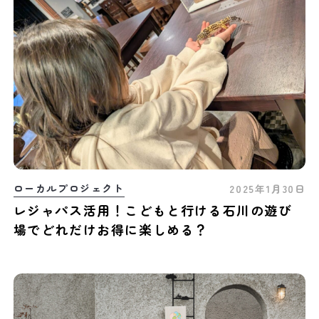
ローカルプロジェクト
2025年1月30日
レジャパス活用！こどもと行ける石川の遊び
場でどれだけお得に楽しめる？