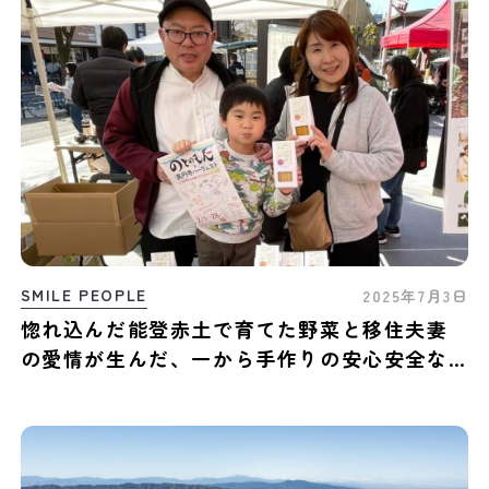
SMILE PEOPLE
2025年7月3日
惚れ込んだ能登赤土で育てた野菜と移住夫妻
の愛情が生んだ、一から手作りの安心安全な
お菓子