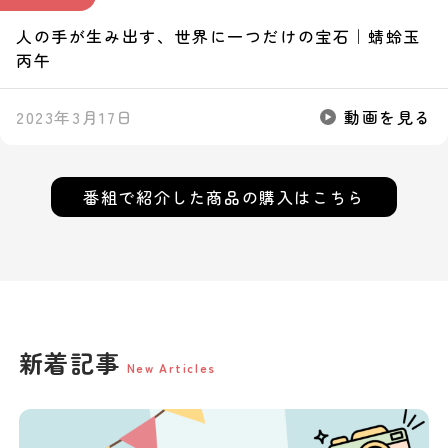
人の手が生み出す、世界に一つだけの宝石｜蜻蛉玉
丙午
2023年3月17日
動画を見る
番組で紹介した
商品の購入はこちら
新着記事
New Articles