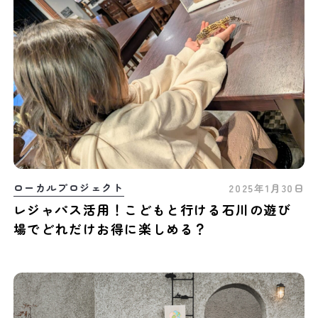
ローカルプロジェクト
2025年1月30日
レジャパス活用！こどもと行ける石川の遊び
場でどれだけお得に楽しめる？