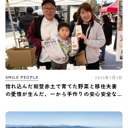
SMILE PEOPLE
2025年7月3日
惚れ込んだ能登赤土で育てた野菜と移住夫妻
の愛情が生んだ、一から手作りの安心安全な
お菓子