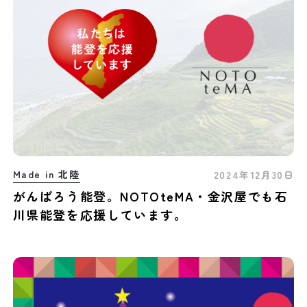
Made in 北陸
2024年12月30日
がんばろう能登。NOTOteMA・金沢屋でも石
川県能登を応援しています。