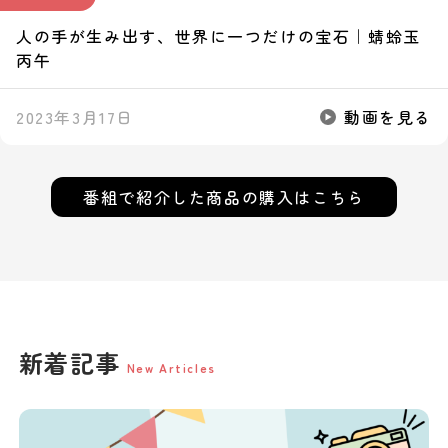
人の手が生み出す、世界に一つだけの宝石｜蜻蛉玉
丙午
2023年3月17日
動画を見る
番組で紹介した
商品の購入はこちら
新着記事
New Articles