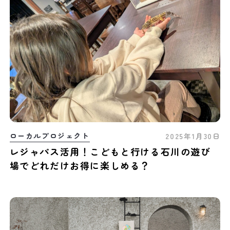
ローカルプロジェクト
2025年1月30日
レジャパス活用！こどもと行ける石川の遊び
場でどれだけお得に楽しめる？