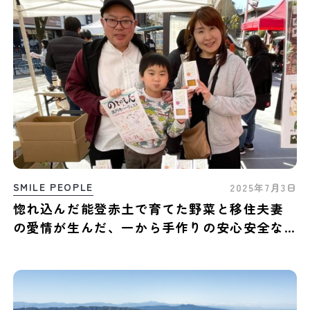
SMILE PEOPLE
2025年7月3日
惚れ込んだ能登赤土で育てた野菜と移住夫妻
の愛情が生んだ、一から手作りの安心安全な
お菓子