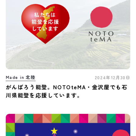
Made in 北陸
2024年12月30日
がんばろう能登。NOTOteMA・金沢屋でも石
川県能登を応援しています。