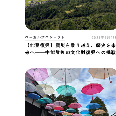
ローカルプロジェクト
2025年3月1
【能登復興】震災を乗り越え、歴史を
来へ——中能登町の文化財復興への挑