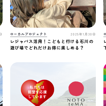
ローカルプロジェクト
7日
2025年1月30日
未
レジャパス活用！こどもと行ける石川の
戦
遊び場でどれだけお得に楽しめる？