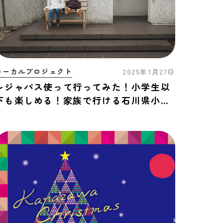
ローカルプロジェクト
2025年1月27日
レジャパス使って行ってみた！小学生以
下も楽しめる！家族で行ける石川県小松
市おすすめスポット3選