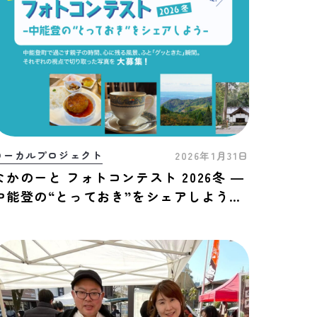
ローカルプロジェクト
2026年1月31日
なかのーと フォトコンテスト 2026冬 ―
中能登の“とっておき”をシェアしよう！
―