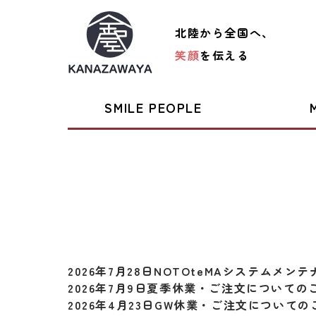
北陸から全国へ、
笑顔
を伝える
SMILE PEOPLE
2026年7月28日
NOTOteMAシステムメン
2026年7月9日
夏季休業・ご注文についての
2026年4月23日
GW休業・ご注文についての