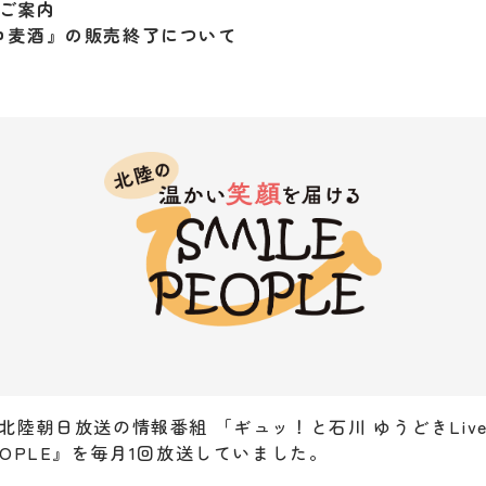
ご案内
コ麦酒』の販売終了について
と北陸朝日放送の情報番組 「ギュッ！と石川 ゆうどきLi
PEOPLE』を毎月1回放送していました。