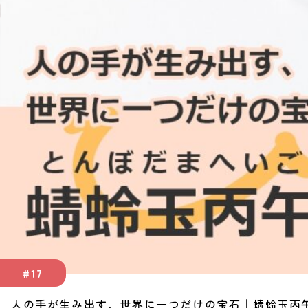
#17
人の手が生み出す、世界に一つだけの宝石｜蜻蛉玉丙