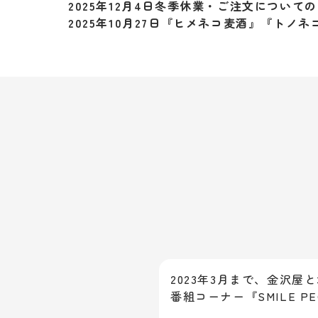
2025年12月4日
冬季休業・ご注文についての
2025年10月27日
『ヒメネコ麦酒』『トノネ
2023年3月まで、金沢屋
番組コーナー『SMILE 